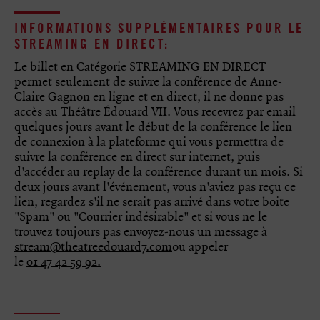
INFORMATIONS SUPPLÉMENTAIRES POUR LE
STREAMING EN DIRECT:
Le billet en Catégorie STREAMING EN DIRECT
permet seulement de suivre la conférence de Anne-
Claire Gagnon en ligne et en direct, il ne donne pas
accès au Théâtre Édouard VII. Vous recevrez par email
quelques jours avant le début de la conférence le lien
de connexion à la plateforme qui vous permettra de
suivre la conférence en direct sur internet, puis
d'accéder au replay de la conférence durant un mois. Si
deux jours avant l'événement, vous n'aviez pas reçu ce
lien, regardez s'il ne serait pas arrivé dans votre boite
"Spam" ou "Courrier indésirable" et si vous ne le
trouvez toujours pas envoyez‑nous un message à
stream@theatreedouard7.com
ou appeler
le
01 47 42 59 92.