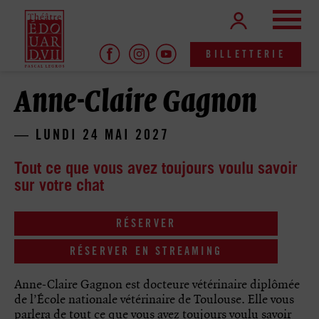
Aller
Panneau de gestion des cookies
Me
au
contenu
principal
BILLETTERIE
Anne-Claire Gagnon
LUNDI 24 MAI 2027
Tout ce que vous avez toujours voulu savoir
sur votre chat
RÉSERVER
RÉSERVER EN STREAMING
Anne-Claire Gagnon est docteure vétérinaire diplômée
de l’École nationale vétérinaire de Toulouse. Elle vous
parlera de tout ce que vous avez toujours voulu savoir