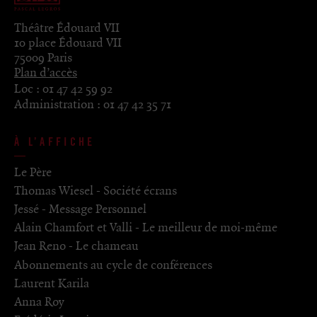
Théâtre Édouard VII
10 place Édouard VII
75009 Paris
Plan d’accès
Loc :
01 47 42 59 92
Administration :
01 47 42 35 71
À L’AFFICHE
Le Père
Thomas Wiesel - Société écrans
Jessé - Message Personnel
Alain Chamfort et Valli - Le meilleur de moi-même
Jean Reno - Le chameau
Abonnements au cycle de conférences
Laurent Karila
Anna Roy