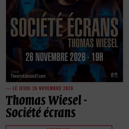
LE JEUDI 26 NOVEMBRE 2026
Thomas Wiesel -
Société écrans