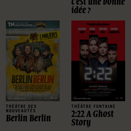
c’est une bonne
idée ?
THÉÂTRE DES
THÉÂTRE FONTAINE
NOUVEAUTÉS
2:22 A Ghost
Berlin Berlin
Story