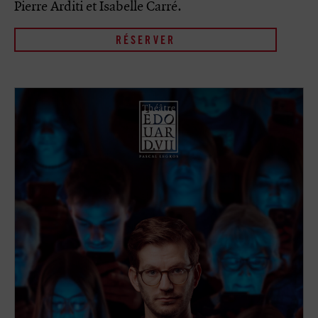
Pierre Arditi et Isabelle Carré.
RÉSERVER